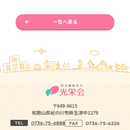
一覧へ戻る
〒649-6615
和歌山県紀の川市麻生津中1279
0736-75-6888
TEL
0736-75-6226
FAX