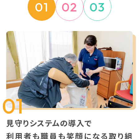
01
02
03
01
見守りシステムの導入で
利用者も職員も笑顔になる取り組